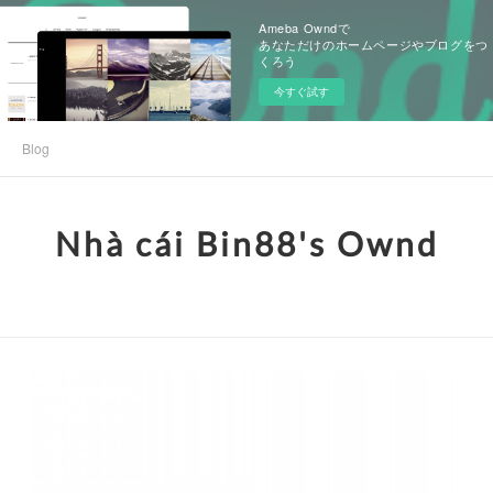
Ameba Owndで
あなただけのホームページやブログをつ
くろう
今すぐ試す
Blog
Nhà cái Bin88's Ownd