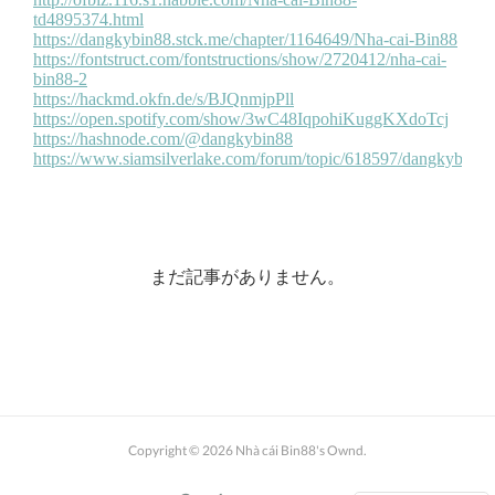
まだ記事がありません。
Copyright ©
2026
Nhà cái Bin88's Ownd
.